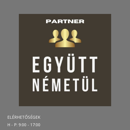
ELÉRHETŐSÉGEK
H - P: 9:00 - 17:00