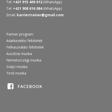
Tel:
+421 915 409 012
(WhatsApp)
Tel:
+421 908 616 084
(WhatsApp)
Email:
karriertrainer@gmail.com
Partner program
Adatkezelési feltételek
Felhasználási feltételek
Ausztriai munka
Németországi munka
Svájci munka
Tiroli munka
FACEBOOK