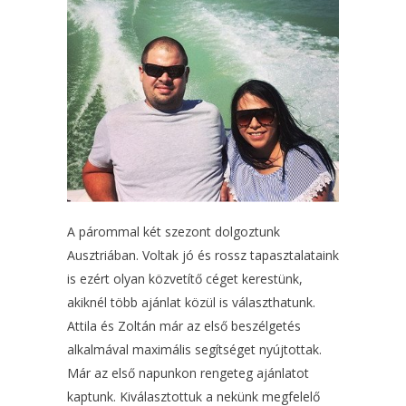
A párommal két szezont dolgoztunk
Ausztriában. Voltak jó és rossz tapasztalataink
is ezért olyan közvetítő céget kerestünk,
akiknél több ajánlat közül is választhatunk.
Attila és Zoltán már az első beszélgetés
alkalmával maximális segítséget nyújtottak.
Már az első napunkon rengeteg ajánlatot
kaptunk. Kiválasztottuk a nekünk megfelelő