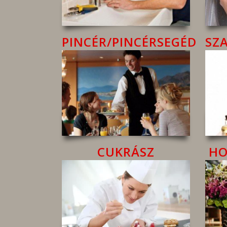
PINCÉR/PINCÉRSEGÉD
SZ
CUKRÁSZ
HO