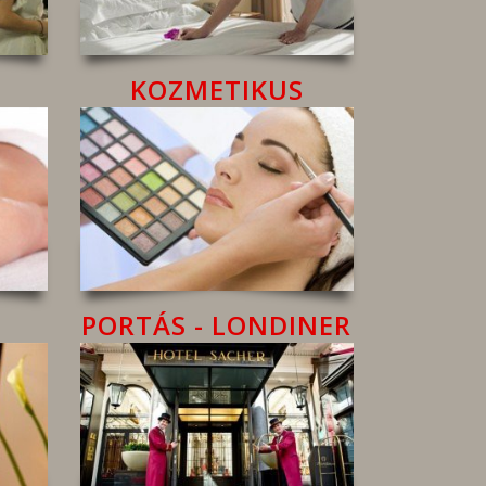
KOZMETIKUS
PORTÁS - LONDINER