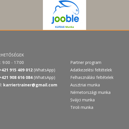
RHETŐSÉGEK
: 9:00 - 17:00
Partner program
+421 915 409 012
(WhatsApp)
Adatkezelési feltételek
+421 908 616 084
(WhatsApp)
Felhasználási feltételek
l:
karriertrainer@gmail.com
Ausztriai munka
Németországi munka
Svájci munka
Tiroli munka