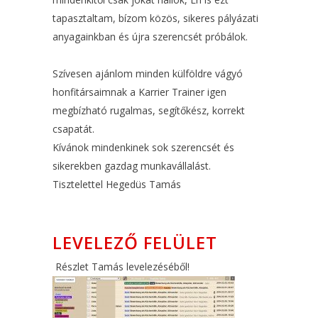
tapasztaltam, bízom közös, sikeres pályázati
anyagainkban és újra szerencsét próbálok.
Szívesen ajánlom minden külföldre vágyó
honfitársaimnak a Karrier Trainer igen
megbízható rugalmas, segítőkész, korrekt
csapatát.
Kívánok mindenkinek sok szerencsét és
sikerekben gazdag munkavállalást.
Tisztelettel Hegedüs Tamás
LEVELEZŐ FELÜLET
Részlet Tamás levelezéséből!