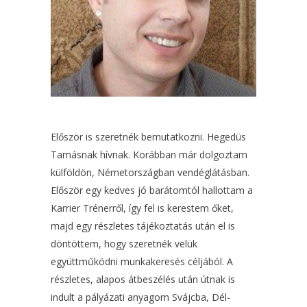
Először is szeretnék bemutatkozni. Hegedüs
Tamásnak hívnak. Korábban már dolgoztam
külföldön, Németországban vendéglátásban.
Először egy kedves jó barátomtól hallottam a
Karrier Trénerről, így fel is kerestem őket,
majd egy részletes tájékoztatás után el is
döntöttem, hogy szeretnék velük
együttműködni munkakeresés céljából. A
részletes, alapos átbeszélés után útnak is
indult a pályázati anyagom Svájcba, Dél-