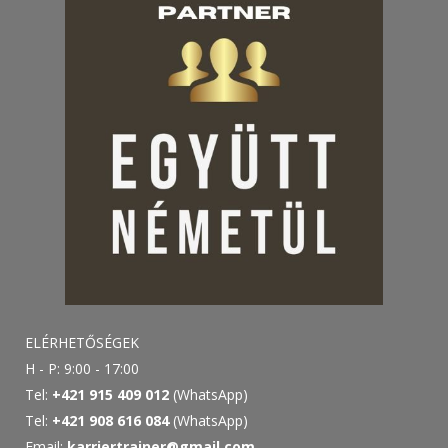
ELÉRHETŐSÉGEK
H - P: 9:00 - 17:00
Tel:
+421 915 409 012
(WhatsApp)
Tel:
+421 908 616 084
(WhatsApp)
Email:
karriertrainer@gmail.com