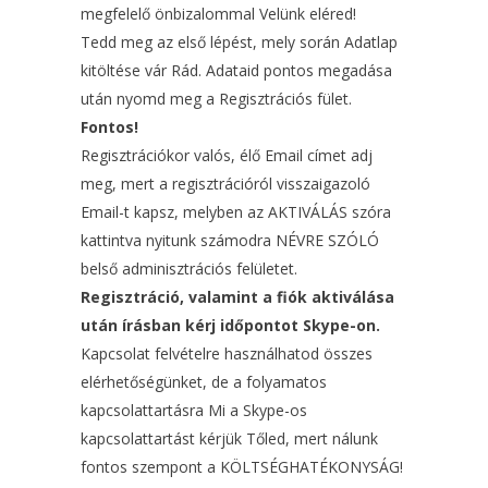
megfelelő önbizalommal Velünk eléred!
Tedd meg az első lépést, mely során Adatlap
kitöltése vár Rád. Adataid pontos megadása
után nyomd meg a Regisztrációs fület.
Fontos!
Regisztrációkor valós, élő Email címet adj
meg, mert a regisztrációról visszaigazoló
Email-t kapsz, melyben az AKTIVÁLÁS szóra
kattintva nyitunk számodra NÉVRE SZÓLÓ
belső adminisztrációs felületet.
Regisztráció, valamint a fiók aktiválása
után írásban kérj időpontot Skype-on.
Kapcsolat felvételre használhatod összes
elérhetőségünket, de a folyamatos
kapcsolattartásra Mi a Skype-os
kapcsolattartást kérjük Tőled, mert nálunk
fontos szempont a KÖLTSÉGHATÉKONYSÁG!