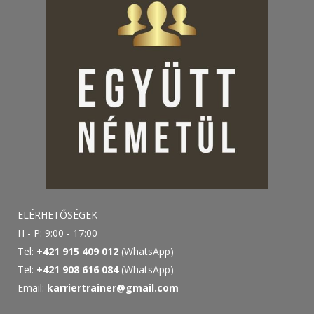
ELÉRHETŐSÉGEK
H - P: 9:00 - 17:00
Tel:
+421 915 409 012
(WhatsApp)
Tel:
+421 908 616 084
(WhatsApp)
Email:
karriertrainer@gmail.com