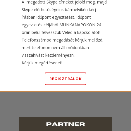
A megadott Skype címeket jelöld meg, majd
Skype elérhetőségeink bármelyikén kérj
írásban időpont egyeztetést. Időpont
egyeztetés céljából MUNKANAPOKON 24
órán belül felvesszük Veled a kapcsolatot!
Telefonszámod megadását kérjük mellőzd,
mert telefonon nem áll módunkban
visszahívást kezdeményezni.
Kérjük megértésedet!
REGISZTRÁLOK