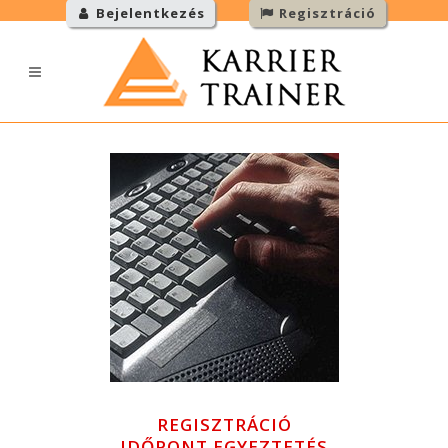
Bejelentkezés
Regisztráció
REGISZTRÁCIÓ
IDŐPONT EGYEZTETÉS