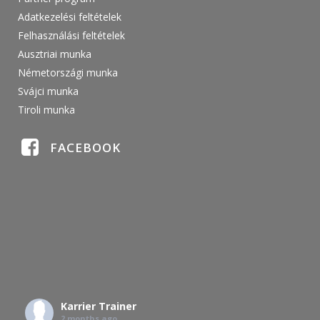
Adatkezelési feltételek
Felhasználási feltételek
Ausztriai munka
Németországi munka
Svájci munka
Tiroli munka
FACEBOOK
Karrier Trainer
2 months ago