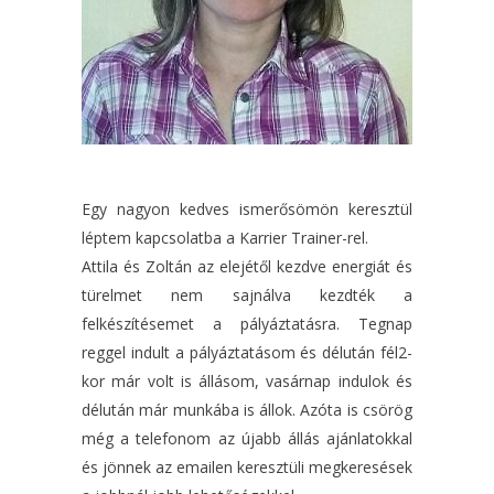
Egy nagyon kedves ismerősömön keresztül
léptem kapcsolatba a Karrier Trainer-rel.
Attila és Zoltán az elejétől kezdve energiát és
türelmet nem sajnálva kezdték a
felkészítésemet a pályáztatásra. Tegnap
reggel indult a pályáztatásom és délután fél2-
kor már volt is állásom, vasárnap indulok és
délután már munkába is állok. Azóta is csörög
még a telefonom az újabb állás ajánlatokkal
és jönnek az emailen keresztüli megkeresések