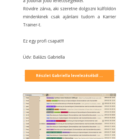
a jobbnál jobb lehetőségekkel.
Rövidre zárva, aki szeretne dolgozni külföldön
mindenkinek csak ajánlani tudom a Karrier
Trainer-t.
Ez egy profi csapat!!!
Üdv: Balázs Gabriella
Részlet Gabriella levelezéséből ...