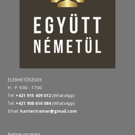
ELÉRHETŐSÉGEK
H - P: 9:00 - 17:00
Tel:
+421 915 409 012
(WhatsApp)
Tel:
+421 908 616 084
(WhatsApp)
Email:
karriertrainer@gmail.com
Partner program