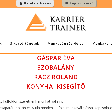
Bejelentkezés
Regisztráció
k
Sikertörténetek
Munkavégzés Helye
Munkakör
GÁSPÁR ÉVA
SZOBALÁNY
RÁCZ ROLAND
KONYHAI KISEGÍTŐ
y külföldön szeretnénk munkát vállalni.
csapatát. Zoltán és Attila minden külföldi munkavállalással kapcsolat