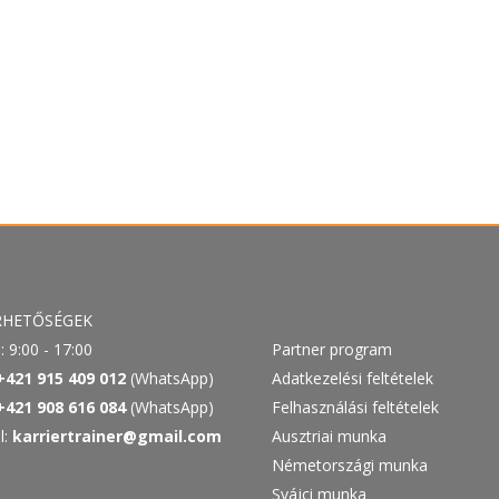
RHETŐSÉGEK
: 9:00 - 17:00
Partner program
+421 915 409 012
(WhatsApp)
Adatkezelési feltételek
+421 908 616 084
(WhatsApp)
Felhasználási feltételek
l:
karriertrainer@gmail.com
Ausztriai munka
Németországi munka
Svájci munka