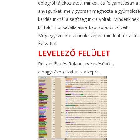
dologról tájékoztatott minket, és folyamatosan a 
anyagunkat, mely gyorsan meghozta a gyümölcsét, 
kérdésünknél a segítségünkre voltak. Mindenkinek b
külföldi munkavállalással kapcsolatos terveit!
Még egyszer köszönünk szépen mindent, és a késő
Évi & Roli
LEVELEZŐ FELÜLET
Részlet Éva és Roland levelezéséből…
a nagyításhoz kattints a képre…