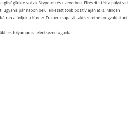
segítségünkre voltak Skype-on és üzenetben. Elkészítették a pályázati
ugyanis pár napon belül érkezett több pozitív ajánlat is. Minden
átran ajánljuk a Karrier Trainer csapatát, aki szeretné megvalósítani
bbiek folyamán is jelentkezni fogunk.