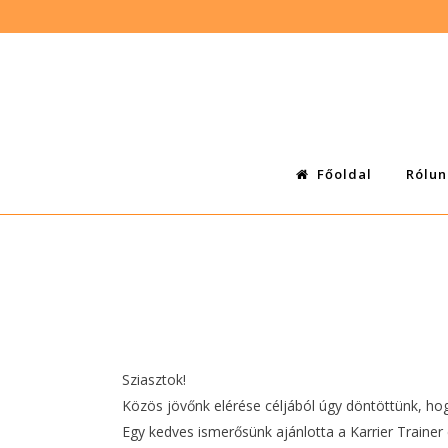
Főoldal
Rólun
Sziasztok!
Közös jövőnk elérése céljából úgy döntöttünk, hog
Egy kedves ismerősünk ajánlotta a Karrier Trainer 