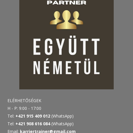
ELÉRHETŐSÉGEK
H - P: 9:00 - 17:00
Tel:
+421 915 409 012
(WhatsApp)
Tel:
+421 908 616 084
(WhatsApp)
Email:
karriertrainer@gmail.com