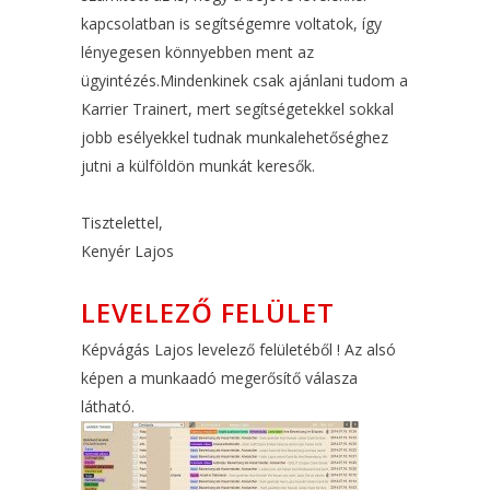
kapcsolatban is segítségemre voltatok, így
lényegesen könnyebben ment az
ügyintézés.Mindenkinek csak ajánlani tudom a
Karrier Trainert, mert segítségetekkel sokkal
jobb esélyekkel tudnak munkalehetőséghez
jutni a külföldön munkát keresők.
Tisztelettel,
Kenyér Lajos
LEVELEZŐ FELÜLET
Képvágás Lajos levelező felületéből ! Az alsó
képen a munkaadó megerősítő válasza
látható.