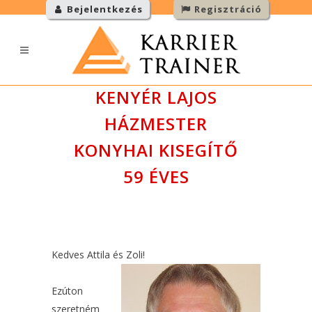
Bejelentkezés
Regisztráció
KENYÉR LAJOS
HÁZMESTER
KONYHAI KISEGÍTŐ
59 ÉVES
Kedves Attila és Zoli!
Ezúton
szeretném