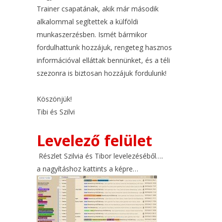
Trainer csapatának, akik már második
alkalommal segítettek a külföldi
munkaszerzésben. Ismét bármikor
fordulhattunk hozzájuk, rengeteg hasznos
információval elláttak bennünket, és a téli
szezonra is biztosan hozzájuk fordulunk!
Köszönjük!
Tibi és Szilvi
Levelező felület
Részlet Szilvia és Tibor levelezéséből….
a nagyításhoz kattints a képre…