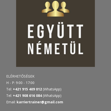
ELÉRHETŐSÉGEK
H - P: 9:00 - 17:00
Tel:
+421 915 409 012
(WhatsApp)
Tel:
+421 908 616 084
(WhatsApp)
Email:
karriertrainer@gmail.com