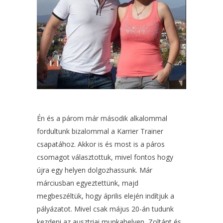
Én és a párom már második alkalommal
fordultunk bizalommal a Karrier Trainer
csapatához. Akkor is és most is a páros
csomagot választottuk, mivel fontos hogy
újra egy helyen dolgozhassunk. Már
márciusban egyeztettünk, majd
megbeszéltük, hogy április elején indítjuk a
pályázatot. Mivel csak május 20-án tudunk
kezdeni az ausztriai munkahelyen, Zoltánt és