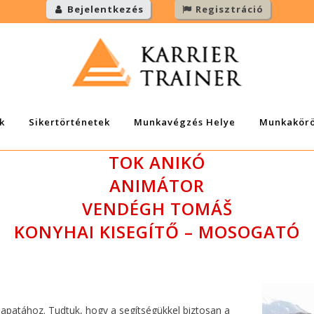
Bejelentkezés
Regisztráció
k
Sikertörténetek
Munkavégzés Helye
Munkakör
TOK ANIKÓ
ANIMÁTOR
VENDÉGH TOMÁŠ
KONYHAI KISEGÍTŐ – MOSOGATÓ
sapatához. Tudtuk, hogy a segítségükkel biztosan a