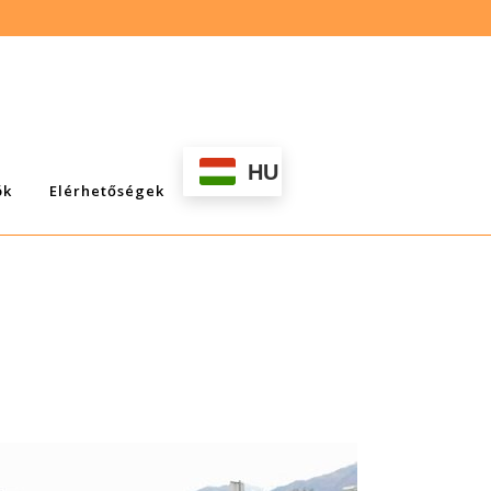
HU
ök
Elérhetőségek