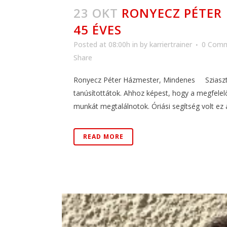
23 OKT
RONYECZ PÉTER
45 ÉVES
Posted at 08:00h
in
by
karriertrainer
0 Com
Share
Ronyecz Péter Házmester, Mindenes Sziasztok
tanúsítottátok. Ahhoz képest, hogy a megfelel
munkát megtalálnotok. Óriási segítség volt ez a 
READ MORE