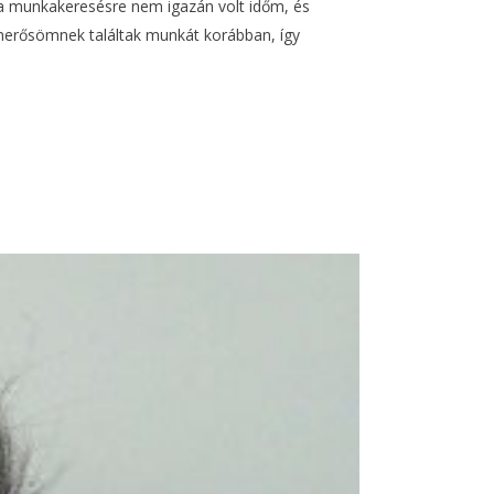
a munkakeresésre nem igazán volt időm, és
smerősömnek találtak munkát korábban, így