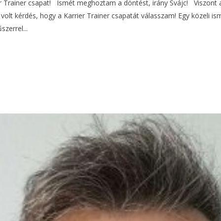
 Trainer csapat! Ismét meghoztam a döntést, irány Svájc! Viszont 
lt kérdés, hogy a Karrier Trainer csapatát válasszam! Egy közeli i
zerrel...