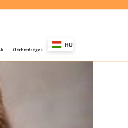
HU
ök
Elérhetőségek