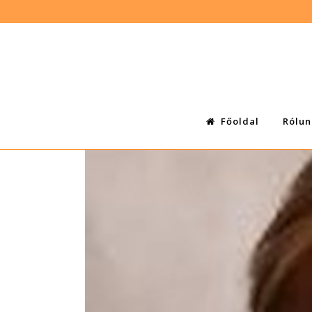
Főoldal
Rólun