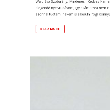
Wald Éva Szobalány, Mindenes Kedves Karrier
elegendő nyelvtudásom, így számomra nem is vo
azonnal tudtam, nekem is sikerülni fog! Könnyűs
READ MORE